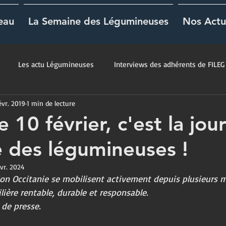
eau
La Semaine des Légumineuses
Nos Actu
Les actu Légumineuses
Interviews des adhérents de FILEG
évr. 2019
1 min de lecture
 10 février, c'est la jou
 des légumineuses !
évr. 2024
ion Occitanie se mobilisent activement depuis plusieurs m
lière rentable, durable et responsable.
de presse.