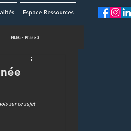
alités
Espace Ressources
FILEG - Phase 3
rnée
ois sur ce sujet 