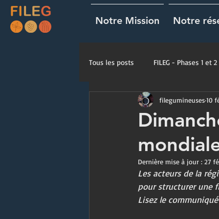
Notre Mission
Notre rés
Tous les posts
FILEG - Phases 1 et 2
filegumineuses
10 f
Fiches Techniques
Dimanche
mondiale
Dernière mise à jour :
27 f
Les acteurs de la rég
pour structurer une fi
Lisez le communiqué 