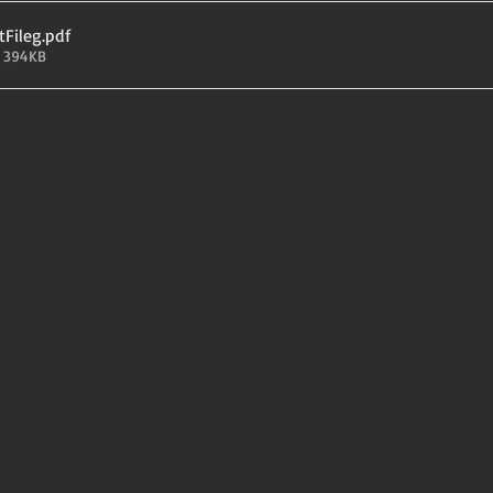
Fileg
.pdf
• 394KB