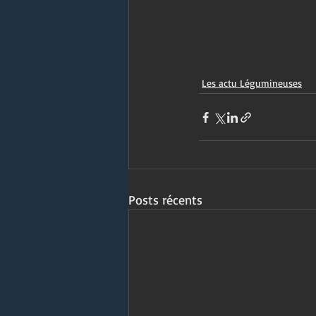
Les actu Légumineuses
Posts récents