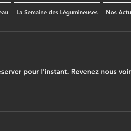
eau
La Semaine des Légumineuses
Nos Actu
éserver pour l'instant. Revenez nous voir