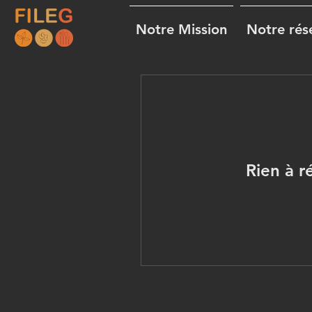
Notre Mission
Notre rés
Rien à r