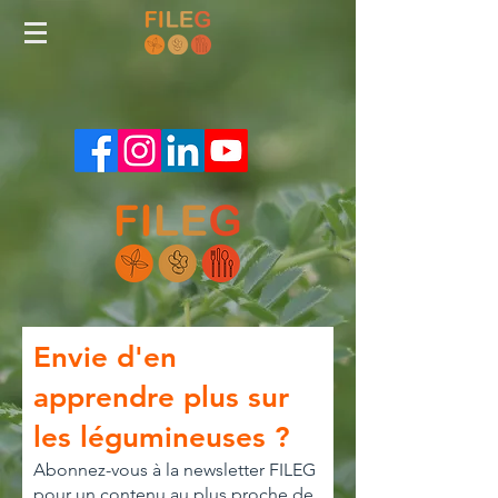
Envie d'en
apprendre plus sur
les légumineuses ?
Abonnez-vous à la newsletter FILEG
pour un contenu au plus proche de