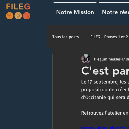
Notre Mission
Notre rés
Tous les posts
FILEG - Phases 1 et 2
filegumineuses
17 s
Fiches Techniques
C'est par
Le 17 septembre, les 
proposition de créer 
d’Occitanie qui sera d
Retrouvez l'atelier e
https://video.wixstat